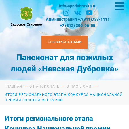
info@pndubrovka.ru
Администрация +7(911)733-1111
+7 (812) 309-96-05
СВЯЗАТЬСЯ С НАМИ
Пансионат для пожилых
людей «Невская Дубровка»
ГЛАВНАЯ
О ПАНСИОНАТЕ
О НАС В СМИ
ИТОГИ РЕГИОНАЛЬНОГО ЭТАПА КОНКУРСА НАЦИОНАЛЬНОЙ
ПРЕМИИ ЗОЛОТОЙ МЕРКУРИЙ
Итоги регионального этапа
Конкурса Национальной премии