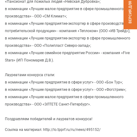
«Пансионат для пожилых людей «Невская Дубровка»;
в номинации «Лучшее малое предприятие в сфере промышленного
производства» - ООО «СМ Климат»;
в номинации «Лучшее предприятие-экспортер в сфере производства
потребительской продукции» - компания «Теплоком» (ООО «ИВ Трейд»);
в номинации «Лучшее предприятие-экспортер в сфере промышленного
производства» - ООО «Полипласт Северо-запад»;
в номинации «Лучшее семейное предприятие России» - компания «Five
Stars» (ИП Пономарев Д.В.).
Лауреатами конкурса стали:
в номинации «Лучшее предприятие в сфере услуг» - ООО «Бон Тур»;
в номинации «Лучшее предприятие в сфере услуг» - ООО «Фогстрим»;
в номинации «Лучшее малое предприятие в сфере промышленного
производства» - ООО «ЭЛТЕТЕ Санкт-Петербург».
Поздравляем победителей и лауреатов конкурса!
Ссылка на материал: http://lo.tpprf.ru/ru/news/495152/