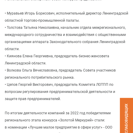
• Муравьев Игорь Борисович, исполнительный директор Ленинградской
областной торгово-промышленной палаты.
• Толстова Татьяна Николаевна, начальник отдела межрегионального,
международного сотрудничества и взаимодействия с общественными
организациями аппарата Законодательного собрания Ленинградской
области.
• Киянова Елена Георгиевна, председатель бизнес-женсовета
Ленинградской области.
• Волкова Ольга Вячеславовна, председатель Совета участников
регионального потребительского рынка.
• Цепов Георгий Викторович, председатель Комитета ЛОТПП по
вопросам регулирования предпринимательской деятельности и
защите прав предпринимателей.
ВЕРСИЯ ДЛЯ СЛАБОВИДЯЩИХ
По итогам деятельности компаний за 2022 год победителями
регионального этапа конкурса «Золотой Меркурий» стали:
в номинации «Лучшее малое предприятие в сфере услуг» - ООО