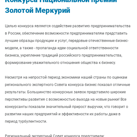
Золотой Меркурий
Целью конкурса является содействие развитию предпринимательства
в России, обеспечение возможности предпринимателям представить
лучшие образцы продукции и услуг, передовые отечественные бизнес-
модели, а также - пропаганда идеи социальной ответственности
бизнеса, укрепление традиций российского предпринимательства,
формирование уважительного отношения общества к бизнесу.
Несмотря на непростой период экономики нашей страны по оценкам
регионального экспертного Совета конкурса бизнес показал отличные
результаты. Большинство конкурсных заявок представило широкие
перспективы развития с возможностью выхода на новые рынки! Все
конкурсанты показали значительный прирост выручки, что говорит о
развитии наших предприятий и эффективности их работы даже в
период турбулентности.
Региональный экспертный Совет конкурса представили: